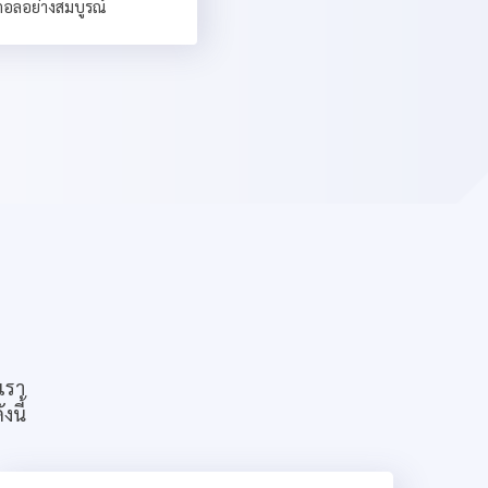
ิจิตอลอย่างสมบูรณ์
เรา
งนี้