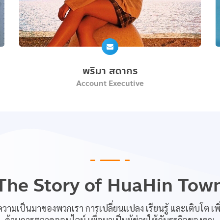
พริมา สดากร
Account Executive
The Story of HuaHin Tow
ความเป็นมาของพวกเรา การเปลี่ยนแปลง เรียนรู้ และเติบโต เพ
ด้านการตลาดออนไลน์ เพื่อมาเป็นผู้ช่วยให้กับธุรกิจของคุณ