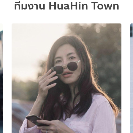
ทีมงาน HuaHin Town