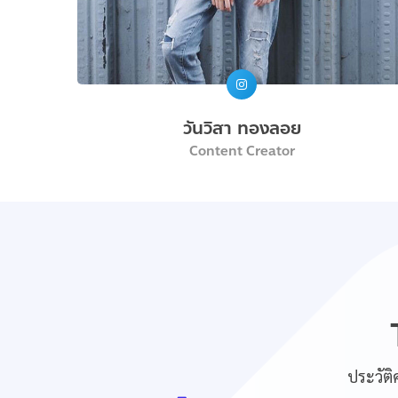
วันวิสา ทองลอย
Content Creator
ประวัติ