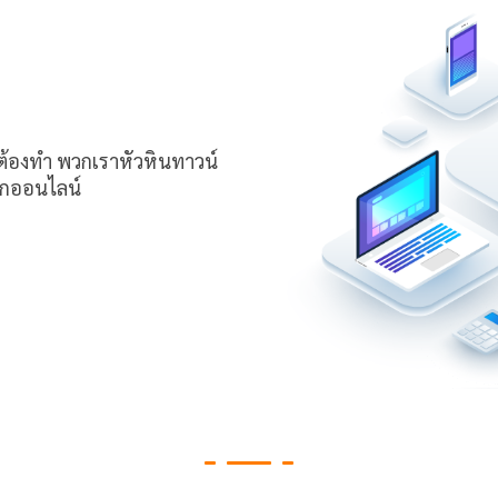
นต้องทำ พวกเราหัวหินทาวน์
โลกออนไลน์