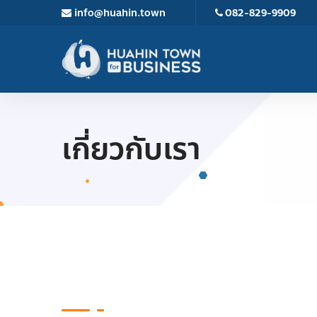
info@huahin.town
082-829-9909
เกี่ยวกับเรา